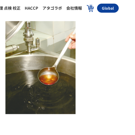
理 点検 校正
HACCP
アタゴラボ
会社情報
Global