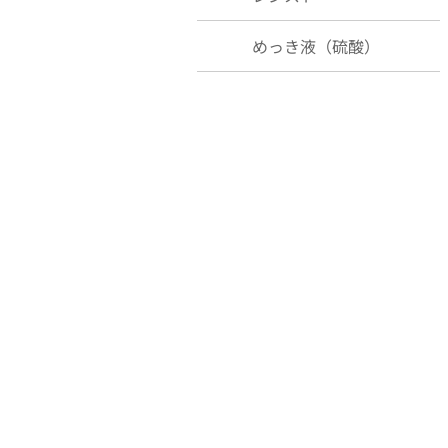
めっき液（硫酸）