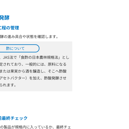
発酵
工程の管理
酵の進み具合や状態を確認します。
酢について
、JAS法で「食酢の日本農林規格法」とし
定されており、一般的には、原料になる
または果実から酒を醸造し、そこへ酢酸
アセトバクター）を加え、酢酸発酵させ
られます。
前最終チェック
の製品が規格内に入っているか、最終チェ