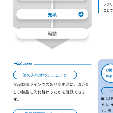
ックし
ことで
充填
箱詰
お勧
液の入れ替わりチェック
モデ
食品製造ラインでの製品変更時に、液が新
しい製品に入れ替わったかを確認できま
酢は金
す。
では、
す。詳