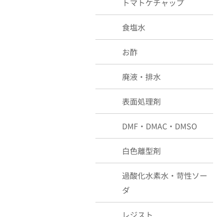
トマトケチャップ
食塩水
お酢
廃液・排水
表面処理剤
DMF・DMAC・DMSO
白色離型剤
過酸化水素水・苛性ソー
ダ
レジスト