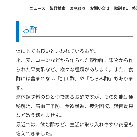
ニュース
製品検索
お問い合せ
取説
DL
修
お見積り
お酢
体にとても良いといわれているお酢。
米、麦、コーンなどから作られた穀物酢、果物から作
られた果実酢など、様々な種類があります。また、食
酢には含まれない「加工酢」や「もろみ酢」もありま
す。
液体調味料のひとつであるお酢ですが、その効能は便
秘解消、高血圧予防、食欲増進、疲労回復、殺菌効果
など数え切れません。
最近では、飲む酢など、生活に取り入れやすい商品も
増えてきました。